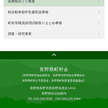
収穫祭めぐり事業
軽自動車税申告書取扱事務
町村等職員採用試験取りまとめ事務
調査・研究事業
長野県町村会
【長野県町村議会議長会・長野県市町村総合事務組合・
長野県町村公平委員会・長野県町村監査委員協議会】
長野県長野市西長野加茂北143-8
長野県自治会館内
TEL 026-234-3530 FAX 026-235-2064