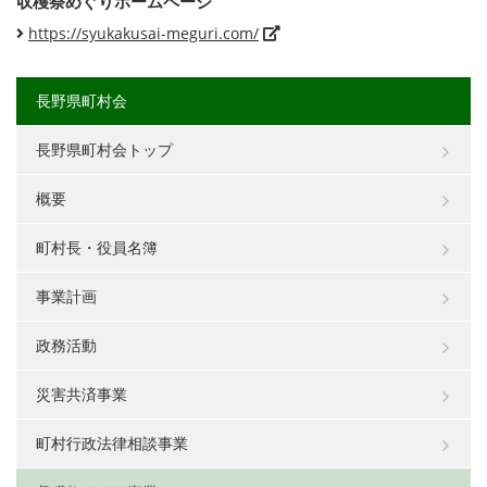
収穫祭めぐりホームページ
https://syukakusai-meguri.com/
長野県町村会
長野県町村会トップ
概要
町村長・役員名簿
事業計画
政務活動
災害共済事業
町村行政法律相談事業