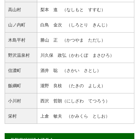
高山村
梨本 進 （なしもと すすむ）
山ノ内町
白鳥 金次 （しろとり きんじ）
木島平村
勝山 正 （かつやま ただし）
野沢温泉村
川久保 政弘（かわくぼ まさひろ）
信濃町
酒井 聡 （さかい さとし）
飯綱町
瀧野 良枝 （たきの よしえ）
小川村
西沢 哲朗（にしざわ てつろう）
栄村
上倉 敏夫 （かみくら としお）