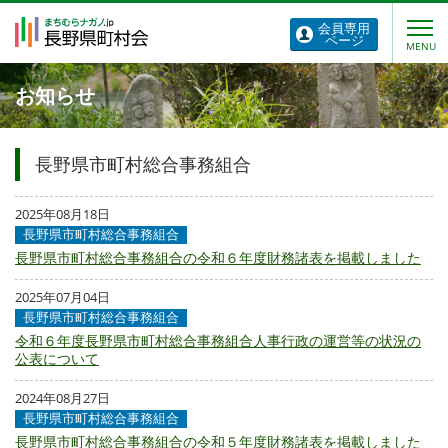
会員専用
ページ
お知らせ
長野県市町村総合事務組合
2025年08月18日
長野県市町村総合事務組合
長野県市町村総合事務組合の令和６年度財務諸表を掲載しました
2025年07月04日
長野県市町村総合事務組合
令和６年度長野県市町村総合事務組合人事行政の運営等の状況の
公表について
2024年08月27日
長野県市町村総合事務組合
長野県市町村総合事務組合の令和５年度財務諸表を掲載しました